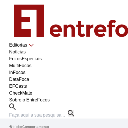
Editorias
Notícias
FocosEspeciais
MultiFocos
InFocos
DataFoca
EFCasts
CheckMate
Sobre o EntreFocos
Início
Comportamento