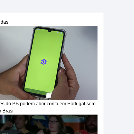
idas
tes do BB podem abrir conta em Portugal sem
o Brasil