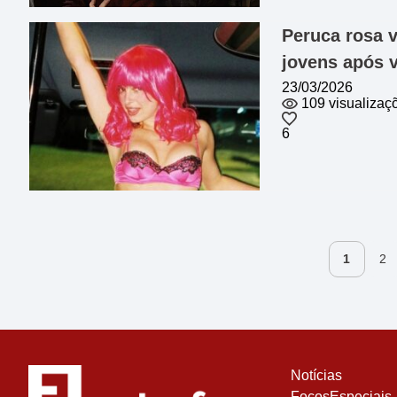
Peruca rosa v
jovens após 
23/03/2026
109 visualizaç
6
1
2
Notícias
FocosEspeciais