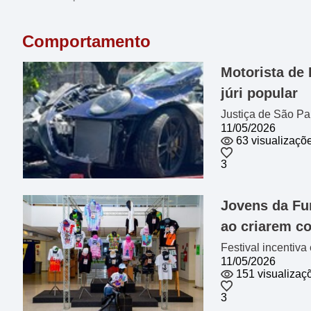
Comportamento
Motorista de 
júri popular
Justiça de São Pa
11/05/2026
63 visualizaçõ
3
Jovens da F
ao criarem c
Festival incenti
11/05/2026
151 visualizaç
3