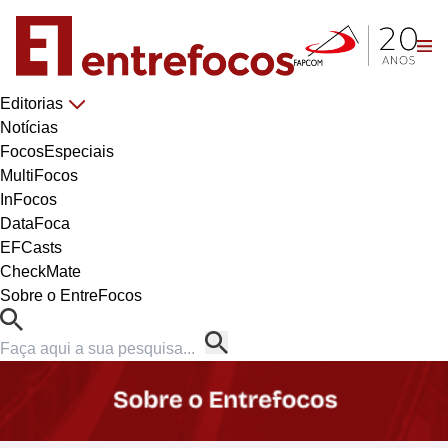
Editorias
Notícias
FocosEspeciais
MultiFocos
InFocos
DataFoca
EFCasts
CheckMate
Sobre o EntreFocos