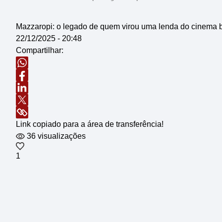
Mazzaropi: o legado de quem virou uma lenda do cinema b
22/12/2025 - 20:48
Compartilhar:
Link copiado para a área de transferência!
36 visualizações
1