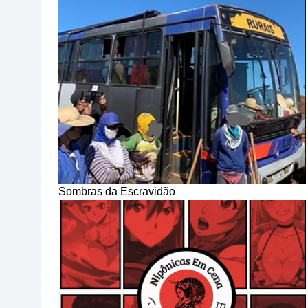
Sombras da Escravidão