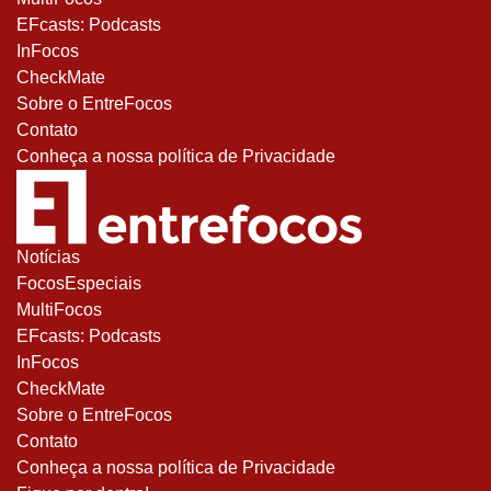
EFcasts: Podcasts
InFocos
CheckMate
Sobre o EntreFocos
Contato
Conheça a nossa política de Privacidade
Notícias
FocosEspeciais
MultiFocos
EFcasts: Podcasts
InFocos
CheckMate
Sobre o EntreFocos
Contato
Conheça a nossa política de Privacidade