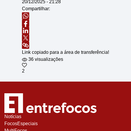
20/12/2025 - 21:28
Compartilhar:
Link copiado para a área de transferência!
36 visualizações
2
Notícias
FocosEspeciais
MultiFocos