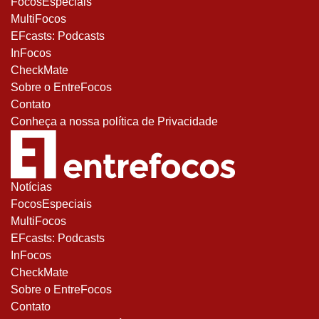
FocosEspeciais
MultiFocos
EFcasts: Podcasts
InFocos
CheckMate
Sobre o EntreFocos
Contato
Conheça a nossa política de Privacidade
Notícias
FocosEspeciais
MultiFocos
EFcasts: Podcasts
InFocos
CheckMate
Sobre o EntreFocos
Contato