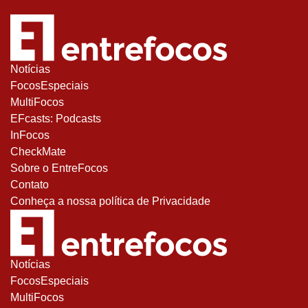
Notícias
FocosEspeciais
MultiFocos
EFcasts: Podcasts
InFocos
CheckMate
Sobre o EntreFocos
Contato
Conheça a nossa política de Privacidade
Notícias
FocosEspeciais
MultiFocos