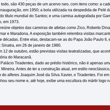
o todo, são 430 peças de um acervo raro, com itens como: a cad
inauguração, em 1950; a bola utilizada na despedida de Pelé da
o título mundial do Santos; e uma camisa autografada por Gar
o, em 1973.
 reúne objetos das carreiras de atletas como Zico, Roberto Din
ar e Maradona. A exposição também relembra visitas marcante
te décadas. Entre elas, destacam-se as do Papa João Paulo II,
 Sinatra, em 26 de janeiro de 1980.
m 12 de outubro, estão previstas visitas teatralizadas, que aco
stória do Maracanã.
alácio Tiradentes, dado ao prédio histórico, não é apenas 
 Mineira. Antes de ter a construção atual, em estilo neoclássico,
o do alferes Joaquim José da Silva Xavier, o Tiradentes. Foi em
hou seu nome e, até hoje, exibe uma escultura do mártir logo n