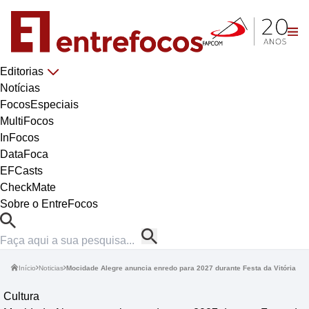
Editorias
Notícias
FocosEspeciais
MultiFocos
InFocos
DataFoca
EFCasts
CheckMate
Sobre o EntreFocos
Início
Noticias
Mocidade Alegre anuncia enredo para 2027 durante Festa da Vitória
Cultura