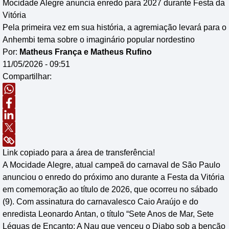
Mocidade Alegre anuncia enredo para 2027 durante Festa da
Vitória
Pela primeira vez em sua história, a agremiação levará para o
Anhembi tema sobre o imaginário popular nordestino
Por:
Matheus França e Matheus Rufino
11/05/2026 - 09:51
Compartilhar:
Link copiado para a área de transferência!
A Mocidade Alegre, atual campeã do carnaval de São Paulo
anunciou o enredo do próximo ano durante a Festa da Vitória
em comemoração ao título de 2026, que ocorreu no sábado
(9).
Com assinatura do carnavalesco Caio Araújo e do
enredista Leonardo Antan, o título “Sete Anos de Mar, Sete
Léguas de Encanto: A Nau que venceu o Diabo sob a benção