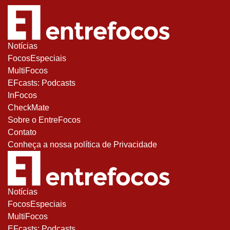
Notícias
FocosEspeciais
MultiFocos
EFcasts: Podcasts
InFocos
CheckMate
Sobre o EntreFocos
Contato
Conheça a nossa política de Privacidade
Notícias
FocosEspeciais
MultiFocos
EFcasts: Podcasts