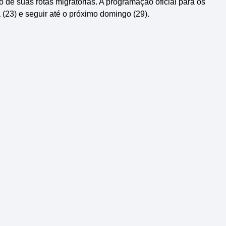
de suas rotas migratórias. A programação oficial para os
(23) e seguir até o próximo domingo (29).