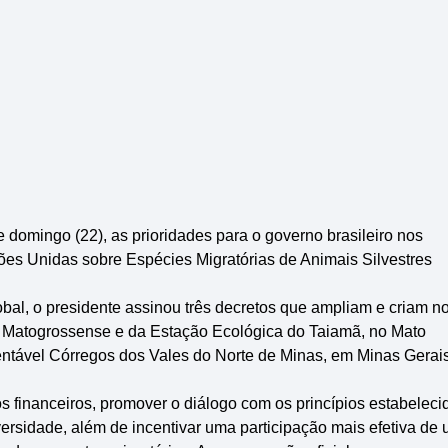
e domingo (22), as prioridades para o governo brasileiro nos
ões Unidas sobre Espécies Migratórias de Animais Silvestres
bal, o presidente assinou três decretos que ampliam e criam n
 Matogrossense e da Estação Ecológica do Taiamã, no Mato
ntável Córregos dos Vales do Norte de Minas, em Minas Gerais
s financeiros, promover o diálogo com os princípios estabeleci
ersidade, além de incentivar uma participação mais efetiva de