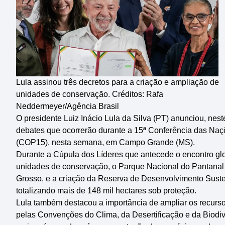
Lula assinou três decretos para a criação e ampliação de
unidades de conservação. Créditos: Rafa
Neddermeyer/Agência Brasil
O presidente Luiz Inácio Lula da Silva (PT) anunciou, nest
debates que ocorrerão durante a 15ª Conferência das Naç
(COP15), nesta semana, em Campo Grande (MS).
Durante a Cúpula dos Líderes que antecede o encontro glo
unidades de conservação, o Parque Nacional do Pantanal
Grosso, e a criação da Reserva de Desenvolvimento Suste
totalizando mais de 148 mil hectares sob proteção.
Lula também destacou a importância de ampliar os recurso
pelas Convenções do Clima, da Desertificação e da Biodiv