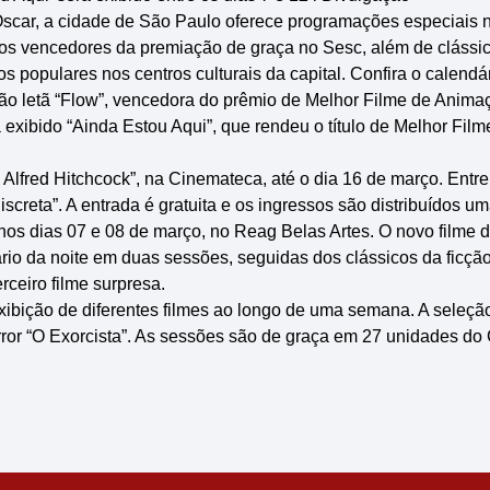
scar, a cidade de São Paulo oferece programações especiais n
 e os vencedores da premiação de graça no Sesc, além de cláss
s populares nos centros culturais da capital. Confira o calendá
ão letã “Flow”, vencedora do prêmio de Melhor Filme de Animaç
exibido “Ainda Estou Aqui”, que rendeu o título de Melhor Film
 Alfred Hitchcock”, na Cinemateca, até o dia 16 de março. Entre
discreta”. A entrada é gratuita e os ingressos são distribuídos 
os dias 07 e 08 de março, no Reag Belas Artes. O novo filme do
ário da noite em duas sessões, seguidas dos clássicos da ficção
rceiro filme surpresa.
ibição de diferentes filmes ao longo de uma semana. A seleçã
terror “O Exorcista”. As sessões são de graça em 27 unidades d