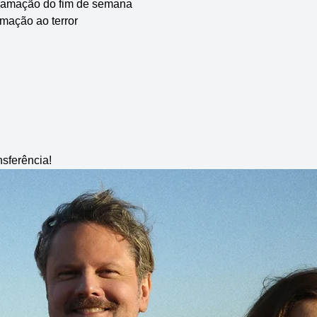
gramação do fim de semana
mação ao terror
nsferência!