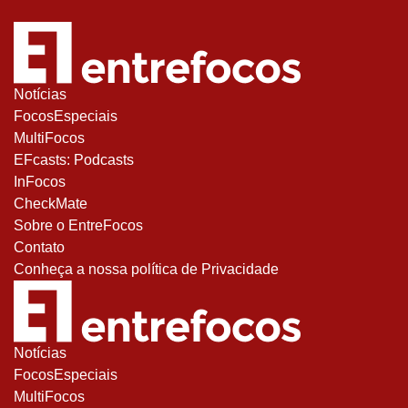
Notícias
FocosEspeciais
MultiFocos
EFcasts: Podcasts
InFocos
CheckMate
Sobre o EntreFocos
Contato
Conheça a nossa política de Privacidade
Notícias
FocosEspeciais
MultiFocos