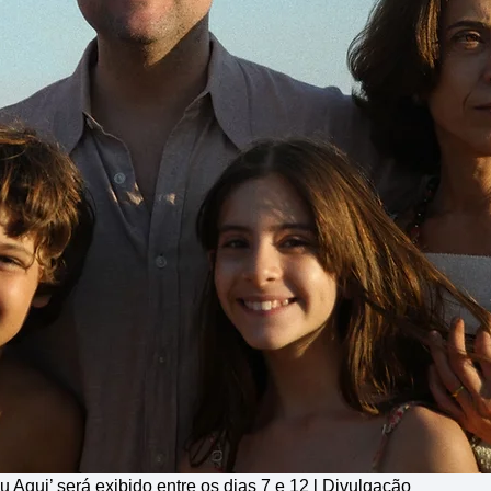
 Aqui’ será exibido entre os dias 7 e 12 l Divulgação