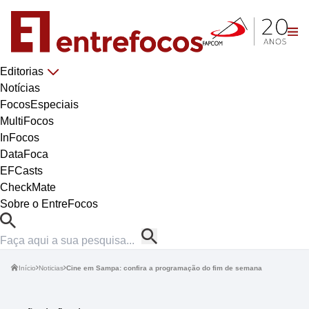
Editorias
Notícias
FocosEspeciais
MultiFocos
InFocos
DataFoca
EFCasts
CheckMate
Sobre o EntreFocos
Início
Noticias
Cine em Sampa: confira a programação do fim de semana