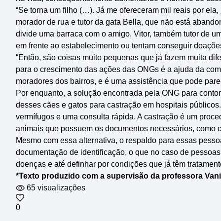
“Se torna um filho (…). Já me ofereceram mil reais por ela,
morador de rua e tutor da gata Bella, que não está aband
divide uma barraca com o amigo, Vitor, também tutor de um
em frente ao estabelecimento ou tentam conseguir doações
“Então, são coisas muito pequenas que já fazem muita difer
para o crescimento das ações das ONGs é a ajuda da comu
moradores dos bairros, e é uma assistência que pode pa
Por enquanto, a solução encontrada pela ONG para contor
desses cães e gatos para castração em hospitais públicos.
vermífugos e uma consulta rápida. A castração é um proce
animais que possuem os documentos necessários, como comp
Mesmo com essa alternativa, o respaldo para essas pessoa
documentação de identificação, o que no caso de pessoas em
doenças e até definhar por condições que já têm tratament
*Texto produzido com a supervisão da professora Vani
65 visualizações
0