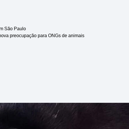
em São Paulo
 nova preocupação para ONGs de animais