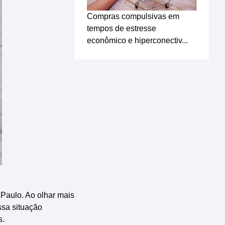
Compras compulsivas em
tempos de estresse
econômico e hiperconectiv...
 Paulo. Ao olhar mais
ssa situação
s.