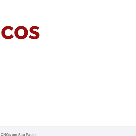
de ONGs em São Paulo