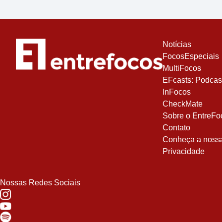
Notícias
FocosEspeciais
MultiFocos
EFcasts: Podcas
InFocos
CheckMate
Sobre o EntreFo
Contato
Conheça a nossa 
Privacidade
Nossas Redes Sociais