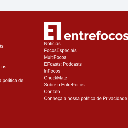
Notícias
ts
FocosEspeciais
MultiFocos
EFcasts: Podcasts
cos
InFocos
CheckMate
política de
Sobre o EntreFocos
Contato
Conheça a nossa política de Privacidade