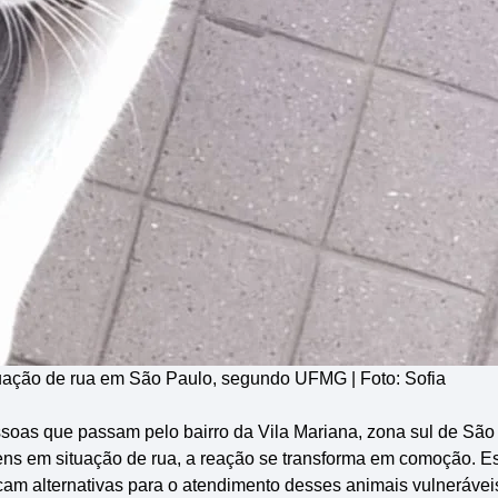
ação de rua em São Paulo, segundo UFMG | Foto: Sofia
soas que passam pelo bairro da Vila Mariana, zona sul de São
ens em situação de rua, a reação se transforma em comoção. E
m alternativas para o atendimento desses animais vulnerávei