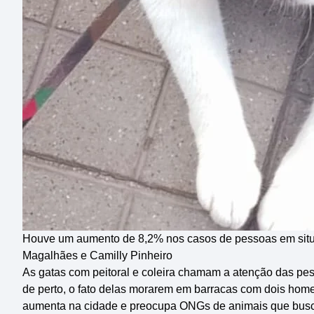
Houve um aumento de 8,2% nos casos de pessoas em situ
Magalhães e Camilly Pinheiro
As gatas com peitoral e coleira chamam a atenção das pes
de perto, o fato delas morarem em barracas com dois hom
aumenta na cidade e preocupa ONGs de animais que busca