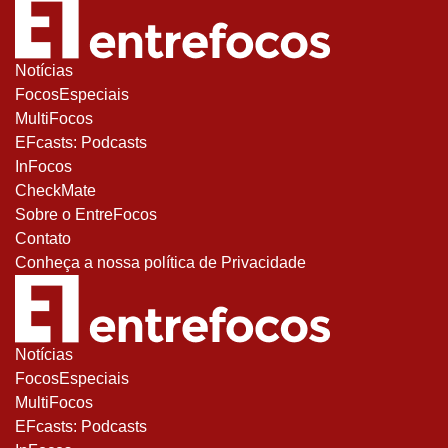
Notícias
FocosEspeciais
MultiFocos
EFcasts: Podcasts
InFocos
CheckMate
Sobre o EntreFocos
Contato
Conheça a nossa política de Privacidade
Notícias
FocosEspeciais
MultiFocos
EFcasts: Podcasts