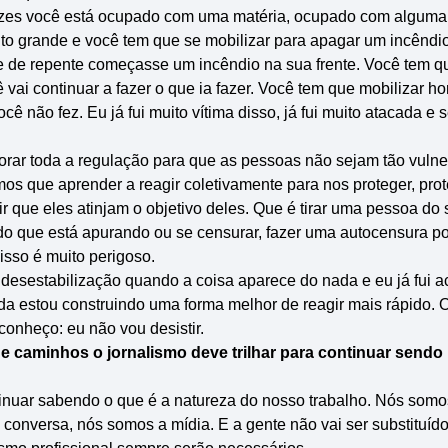
vezes você está ocupado com uma matéria, ocupado com alguma 
o grande e você tem que se mobilizar para apagar um incêndi
e de repente começasse um incêndio na sua frente. Você tem 
 vai continuar a fazer o que ia fazer. Você tem que mobilizar h
cê não fez. Eu já fui muito vítima disso, já fui muito atacada e 
orar toda a regulação para que as pessoas não sejam tão vulne
mos que aprender a reagir coletivamente para nos proteger, pro
ir que eles atinjam o objetivo deles. Que é tirar uma pessoa do 
do que está apurando ou se censurar, fazer uma autocensura po
isso é muito perigoso.
esestabilização quando a coisa aparece do nada e eu já fui a
nda estou construindo uma forma melhor de reagir mais rápido. O
conheço: eu não vou desistir.
ue caminhos o jornalismo deve trilhar para continuar sendo
inuar sabendo o que é a natureza do nosso trabalho. Nós som
conversa, nós somos a mídia. E a gente não vai ser substituído