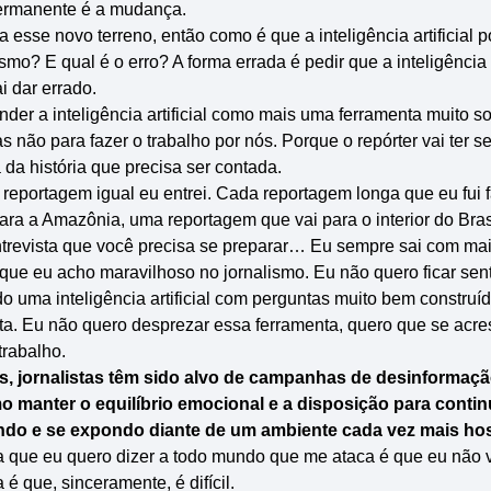
permanente é a mudança.
a esse novo terreno, então como é que a inteligência artificial 
smo? E qual é o erro? A forma errada é pedir que a inteligência ar
i dar errado.
der a inteligência artificial como mais uma ferramenta muito so
 não para fazer o trabalho por nós. Porque o repórter vai ter 
da história que precisa ser contada.
reportagem igual eu entrei. Cada reportagem longa que eu fui 
ara a Amazônia, uma reportagem que vai para o interior do Bras
ntrevista que você precisa se preparar… Eu sempre sai com ma
o que eu acho maravilhoso no jornalismo. Eu não quero ficar se
 uma inteligência artificial com perguntas muito bem construí
a. Eu não quero desprezar essa ferramenta, quero que se acre
trabalho.
s, jornalistas têm sido alvo de campanhas de desinformação
o manter o equilíbrio emocional e a disposição para conti
ndo e se expondo diante de um ambiente cada vez mais hos
sa que eu quero dizer a todo mundo que me ataca é que eu não v
 é que, sinceramente, é difícil.