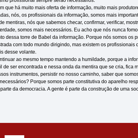
ismo profissional sempre serão necessários.
 que há muito mais oferta de informação, muito mais produtor
adas, nós, os profissionais da informação, somos mais importa
 mentiras, nós que sabemos checar, confirmar, verificar, mostr
 verdade, somos mais necessários. Eu acho que nós nunca fomo
o dessa torre de Babel da informação. Porque nós somos os pr
trada com todo mundo dirigindo, mas existem os profissionais 
is desse volante.
ontinuar ao mesmo tempo mantendo a humildade, porque a infor
il de ser encontrada e nessa onda da mentira que se cria, fica ma
sos instrumentos, persistir no nosso caminho, saber que somo
ecessários? Porque somos parte constitutiva do aparelho respi
 parte da democracia. A gente é parte da construção de uma so