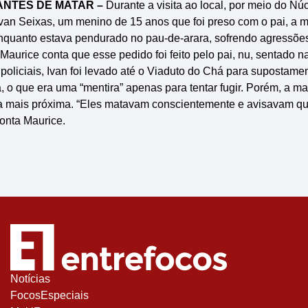
ANTES DE MATAR –
Durante a visita ao local, por meio do Nú
e Ivan Seixas, um menino de 15 anos que foi preso com o pai, a
Enquanto estava pendurado no pau-de-arara, sofrendo agressões 
. Maurice conta que esse pedido foi feito pelo pai, nu, sentado 
policiais, Ivan foi levado até o Viaduto do Chá para supostam
 o que era uma “mentira” apenas para tentar fugir. Porém, a m
a mais próxima. “Eles matavam conscientemente e avisavam 
conta Maurice.
Notícias
FocosEspeciais