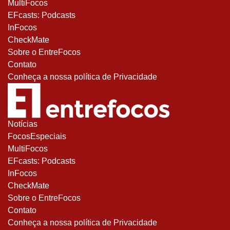
MultiFocos
EFcasts: Podcasts
InFocos
CheckMate
Sobre o EntreFocos
Contato
Conheça a nossa política de Privacidade
Notícias
FocosEspeciais
MultiFocos
EFcasts: Podcasts
InFocos
CheckMate
Sobre o EntreFocos
Contato
Conheça a nossa política de Privacidade