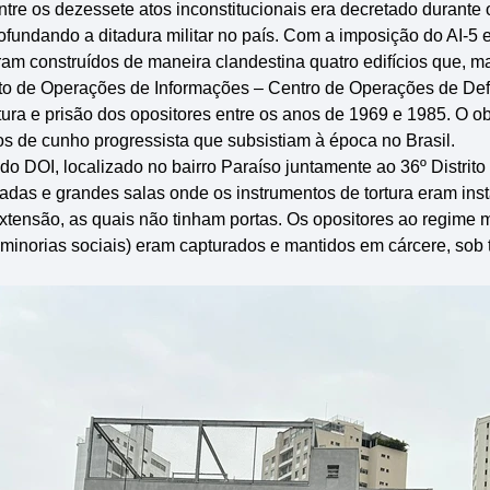
ntre os dezessete atos inconstitucionais era decretado durante
rofundando a ditadura militar no país. Com a imposição do AI-5
ram construídos de maneira clandestina quatro edifícios que, m
 de Operações de Informações – Centro de Operações de Defe
ptura e prisão dos opositores entre os anos de 1969 e 1985. O o
os de cunho progressista que subsistiam à época no Brasil.
do DOI, localizado no bairro Paraíso juntamente ao 36º Distrito 
das e grandes salas onde os instrumentos de tortura eram inst
nsão, as quais não tinham portas. Os opositores ao regime milit
 minorias sociais) eram capturados e mantidos em cárcere, sob to