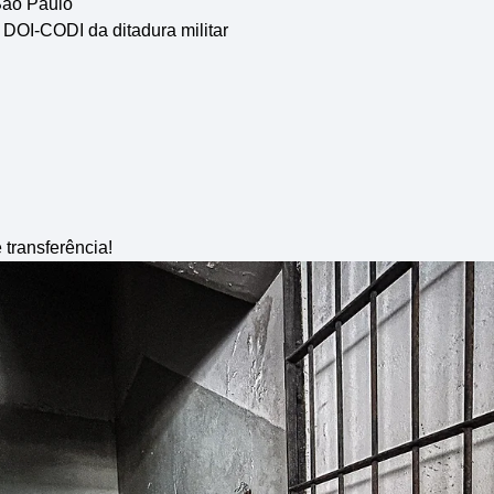
ão Paulo
 DOI-CODI da ditadura militar
 transferência!