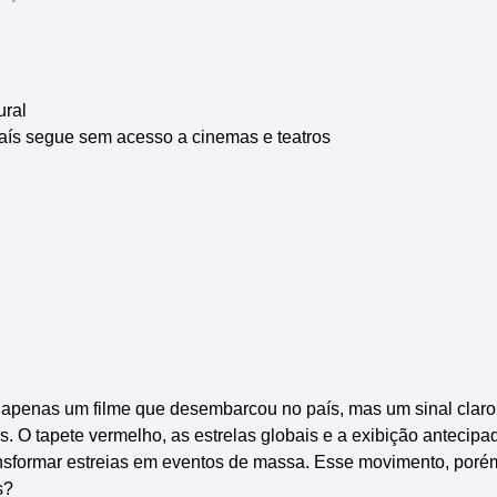
ural
país segue sem acesso a cinemas e teatros
i apenas um filme que desembarcou no país, mas um sinal claro
. O tapete vermelho, as estrelas globais e a exibição antecipa
nsformar estreias em eventos de massa. Esse movimento, poré
s?