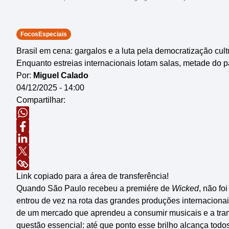
FocosEspeciais
Brasil em cena: gargalos e a luta pela democratização cult
Enquanto estreias internacionais lotam salas, metade do 
Por:
Miguel Calado
04/12/2025 - 14:00
Compartilhar:
Link copiado para a área de transferência!
Quando São Paulo recebeu a premiére de
Wicked
, não fo
entrou de vez na rota das grandes produções internacionais
de um mercado que aprendeu a consumir musicais e a tra
questão essencial: até que ponto esse brilho alcança todo