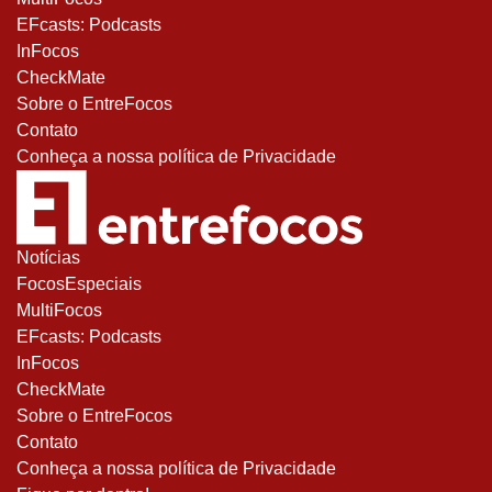
EFcasts: Podcasts
InFocos
CheckMate
Sobre o EntreFocos
Contato
Conheça a nossa política de Privacidade
Notícias
FocosEspeciais
MultiFocos
EFcasts: Podcasts
InFocos
CheckMate
Sobre o EntreFocos
Contato
Conheça a nossa política de Privacidade