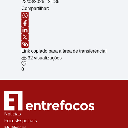
23/03/2026 - 21:36
Compartilhar:
Link copiado para a área de transferência!
32 visualizações
0
Notícias
FocosEspeciais
MultiFocos