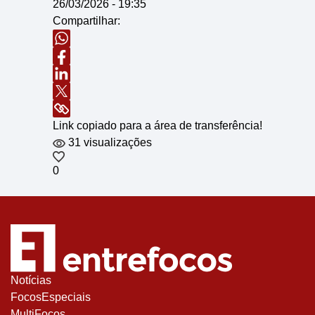
26/03/2026 - 19:35
Compartilhar:
Link copiado para a área de transferência!
31 visualizações
0
Notícias
FocosEspeciais
MultiFocos