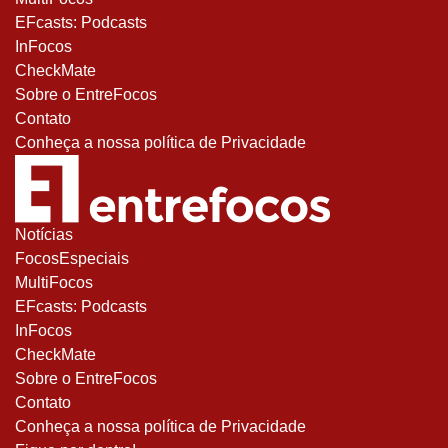
EFcasts: Podcasts
InFocos
CheckMate
Sobre o EntreFocos
Contato
Conheça a nossa política de Privacidade
Notícias
FocosEspeciais
MultiFocos
EFcasts: Podcasts
InFocos
CheckMate
Sobre o EntreFocos
Contato
Conheça a nossa política de Privacidade