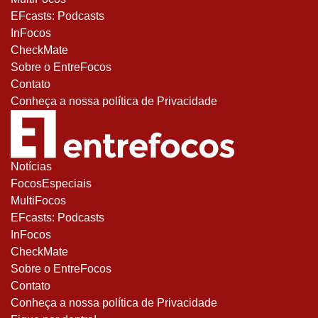
EFcasts: Podcasts
InFocos
CheckMate
Sobre o EntreFocos
Contato
Conheça a nossa política de Privacidade
Notícias
FocosEspeciais
MultiFocos
EFcasts: Podcasts
InFocos
CheckMate
Sobre o EntreFocos
Contato
Conheça a nossa política de Privacidade