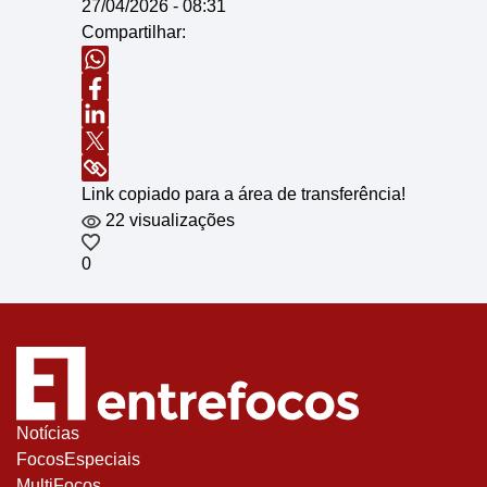
27/04/2026 - 08:31
Compartilhar:
Link copiado para a área de transferência!
22 visualizações
0
Notícias
FocosEspeciais
MultiFocos