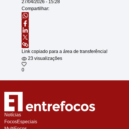
27/04/2026 - 15:28
Compartilhar:
Link copiado para a área de transferência!
23 visualizações
0
Notícias
FocosEspeciais
MultiFocos