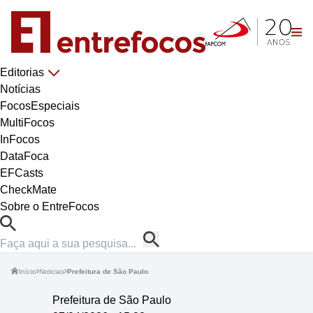
Editorias
Notícias
FocosEspeciais
MultiFocos
InFocos
DataFoca
EFCasts
CheckMate
Sobre o EntreFocos
Início
Noticias
Prefeitura de São Paulo
Prefeitura de São Paulo