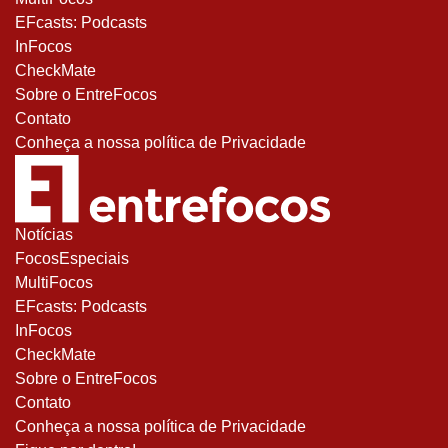
EFcasts: Podcasts
InFocos
CheckMate
Sobre o EntreFocos
Contato
Conheça a nossa política de Privacidade
Notícias
FocosEspeciais
MultiFocos
EFcasts: Podcasts
InFocos
CheckMate
Sobre o EntreFocos
Contato
Conheça a nossa política de Privacidade