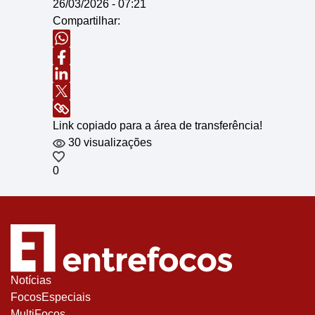
26/03/2026 - 07:21
Compartilhar:
Link copiado para a área de transferência!
30 visualizações
0
Notícias
FocosEspeciais
MultiFocos