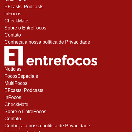
EFcasts: Podcasts
InFocos
CheckMate
Sobre o EntreFocos
Contato
Conheça a nossa política de Privacidade
Notícias
FocosEspeciais
MultiFocos
EFcasts: Podcasts
InFocos
CheckMate
Sobre o EntreFocos
Contato
Conheça a nossa política de Privacidade