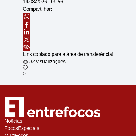
14/03/2026 - 09:56
Compartilhar:
Link copiado para a área de transferência!
32 visualizações
0
Notícias
FocosEspeciais
MultiFocos