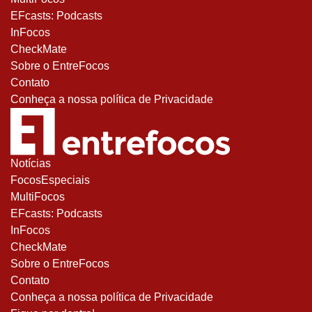
EFcasts: Podcasts
InFocos
CheckMate
Sobre o EntreFocos
Contato
Conheça a nossa política de Privacidade
Notícias
FocosEspeciais
MultiFocos
EFcasts: Podcasts
InFocos
CheckMate
Sobre o EntreFocos
Contato
Conheça a nossa política de Privacidade