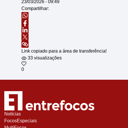
23/03/2026 - 09:49
Compartilhar:
Link copiado para a área de transferência!
33 visualizações
0
Notícias
FocosEspeciais
MultiFocos