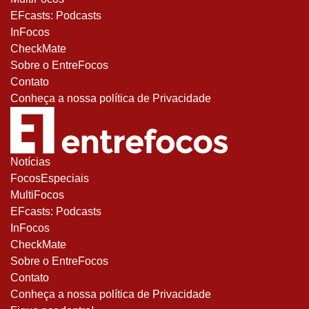
EFcasts: Podcasts
InFocos
CheckMate
Sobre o EntreFocos
Contato
Conheça a nossa política de Privacidade
Notícias
FocosEspeciais
MultiFocos
EFcasts: Podcasts
InFocos
CheckMate
Sobre o EntreFocos
Contato
Conheça a nossa política de Privacidade