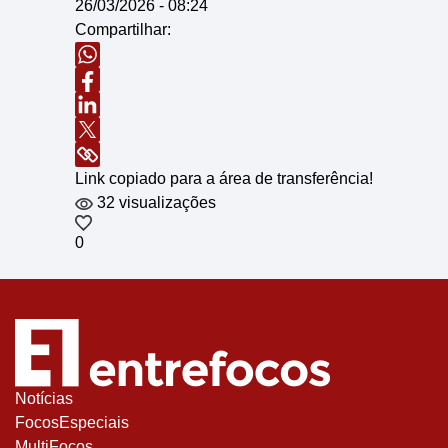
26/03/2026 - 08:24
Compartilhar:
Link copiado para a área de transferência!
32 visualizações
0
Notícias
FocosEspeciais
MultiFocos