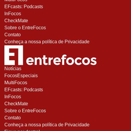
EFcasts: Podcasts
InFocos
CheckMate
Sobre o EntreFocos
Contato
Conheça a nossa política de Privacidade
Notícias
FocosEspeciais
MultiFocos
EFcasts: Podcasts
InFocos
CheckMate
Sobre o EntreFocos
Contato
Conheça a nossa política de Privacidade