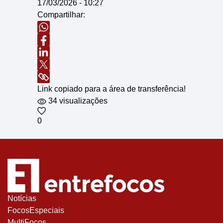
17/03/2026 - 10:27
Compartilhar:
Link copiado para a área de transferência!
34 visualizações
0
Notícias
FocosEspeciais
MultiFocos