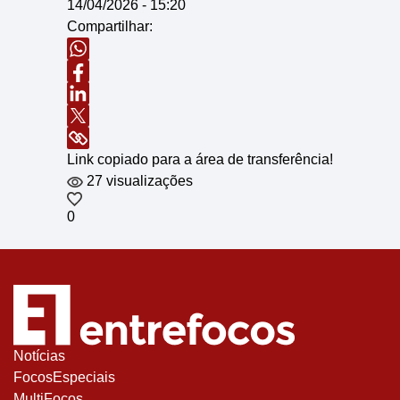
14/04/2026 - 15:20
Compartilhar:
Link copiado para a área de transferência!
27 visualizações
0
Notícias
FocosEspeciais
MultiFocos