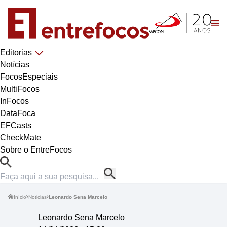
Editorias
Notícias
FocosEspeciais
MultiFocos
InFocos
DataFoca
EFCasts
CheckMate
Sobre o EntreFocos
Início
Noticias
Leonardo Sena Marcelo
Leonardo Sena Marcelo