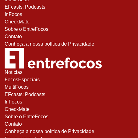
EFcasts: Podcasts
InFocos
CheckMate
Sobre o EntreFocos
Contato
Conheça a nossa política de Privacidade
Notícias
FocosEspeciais
MultiFocos
EFcasts: Podcasts
InFocos
CheckMate
Sobre o EntreFocos
Contato
Conheça a nossa política de Privacidade