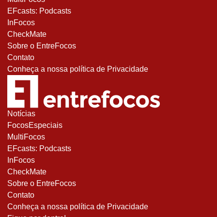
EFcasts: Podcasts
InFocos
CheckMate
Sobre o EntreFocos
Contato
Conheça a nossa política de Privacidade
Notícias
FocosEspeciais
MultiFocos
EFcasts: Podcasts
InFocos
CheckMate
Sobre o EntreFocos
Contato
Conheça a nossa política de Privacidade