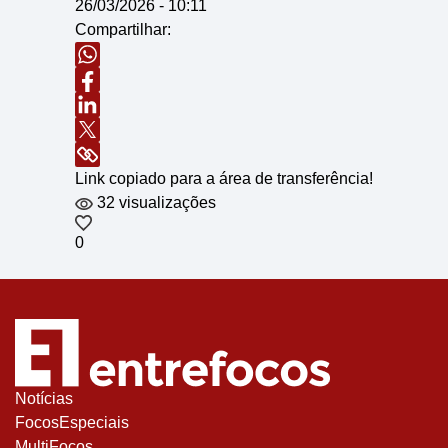
26/03/2026 - 10:11
Compartilhar:
Link copiado para a área de transferência!
32 visualizações
0
Notícias
FocosEspeciais
MultiFocos