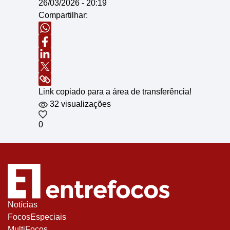
26/03/2026 - 20:19
Compartilhar:
Link copiado para a área de transferência!
32 visualizações
0
Notícias
FocosEspeciais
MultiFocos