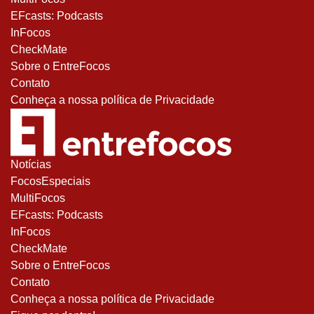
EFcasts: Podcasts
InFocos
CheckMate
Sobre o EntreFocos
Contato
Conheça a nossa política de Privacidade
Notícias
FocosEspeciais
MultiFocos
EFcasts: Podcasts
InFocos
CheckMate
Sobre o EntreFocos
Contato
Conheça a nossa política de Privacidade