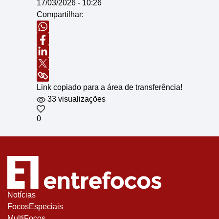
17/03/2026 - 10:26
Compartilhar:
Link copiado para a área de transferência!
33 visualizações
0
Notícias
FocosEspeciais
MultiFocos