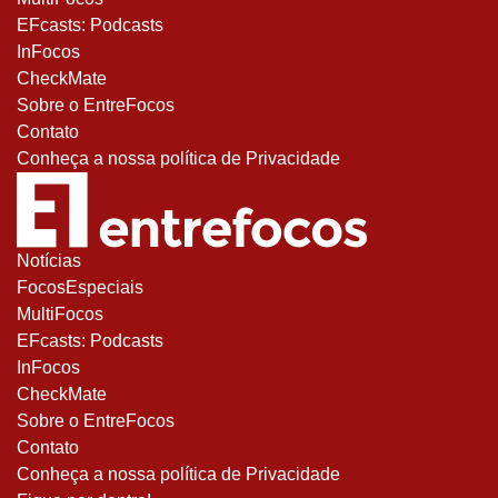
EFcasts: Podcasts
InFocos
CheckMate
Sobre o EntreFocos
Contato
Conheça a nossa política de Privacidade
Notícias
FocosEspeciais
MultiFocos
EFcasts: Podcasts
InFocos
CheckMate
Sobre o EntreFocos
Contato
Conheça a nossa política de Privacidade