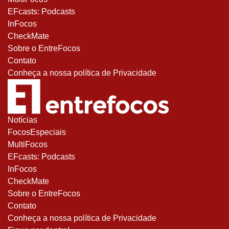
EFcasts: Podcasts
InFocos
CheckMate
Sobre o EntreFocos
Contato
Conheça a nossa política de Privacidade
Notícias
FocosEspeciais
MultiFocos
EFcasts: Podcasts
InFocos
CheckMate
Sobre o EntreFocos
Contato
Conheça a nossa política de Privacidade