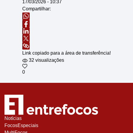
17/03/2026 - 10:37
Compartilhar:
Link copiado para a área de transferência!
32 visualizações
0
Notícias
FocosEspeciais
MultiFocos