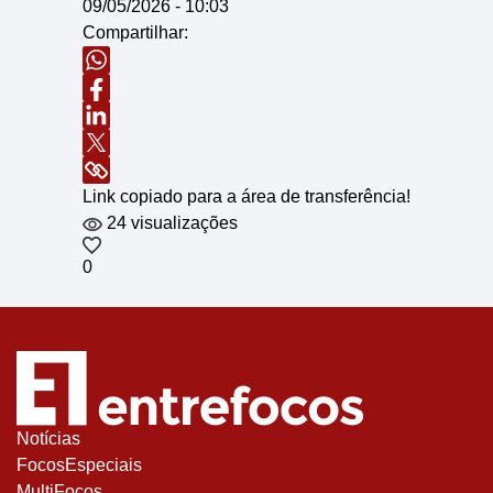
09/05/2026 - 10:03
Compartilhar:
Link copiado para a área de transferência!
24 visualizações
0
Notícias
FocosEspeciais
MultiFocos