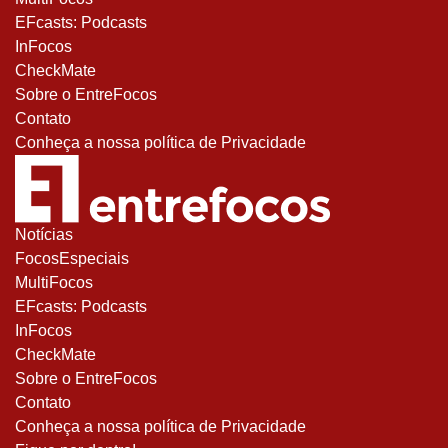
EFcasts: Podcasts
InFocos
CheckMate
Sobre o EntreFocos
Contato
Conheça a nossa política de Privacidade
Notícias
FocosEspeciais
MultiFocos
EFcasts: Podcasts
InFocos
CheckMate
Sobre o EntreFocos
Contato
Conheça a nossa política de Privacidade