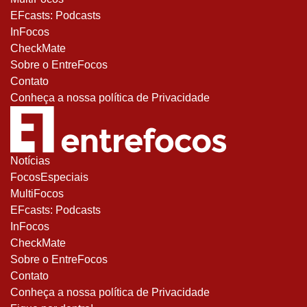
EFcasts: Podcasts
InFocos
CheckMate
Sobre o EntreFocos
Contato
Conheça a nossa política de Privacidade
Notícias
FocosEspeciais
MultiFocos
EFcasts: Podcasts
InFocos
CheckMate
Sobre o EntreFocos
Contato
Conheça a nossa política de Privacidade