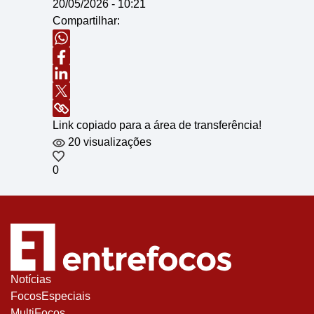
20/05/2026 - 10:21
Compartilhar:
Link copiado para a área de transferência!
20 visualizações
0
Notícias
FocosEspeciais
MultiFocos