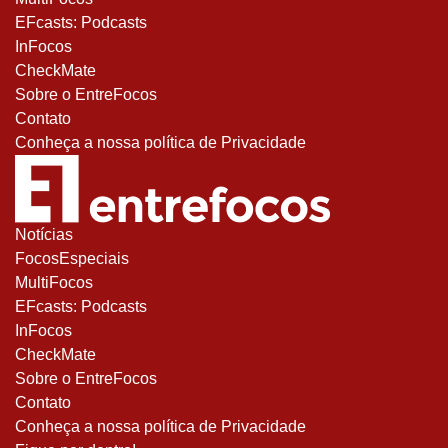
EFcasts: Podcasts
InFocos
CheckMate
Sobre o EntreFocos
Contato
Conheça a nossa política de Privacidade
Notícias
FocosEspeciais
MultiFocos
EFcasts: Podcasts
InFocos
CheckMate
Sobre o EntreFocos
Contato
Conheça a nossa política de Privacidade