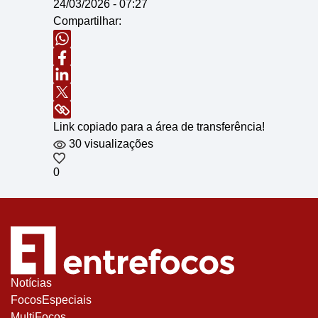
24/03/2026 - 07:27
Compartilhar:
Link copiado para a área de transferência!
30 visualizações
0
Notícias
FocosEspeciais
MultiFocos