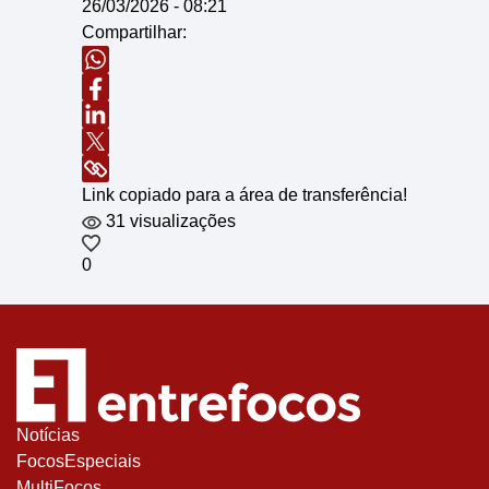
26/03/2026 - 08:21
Compartilhar:
Link copiado para a área de transferência!
31 visualizações
0
Notícias
FocosEspeciais
MultiFocos