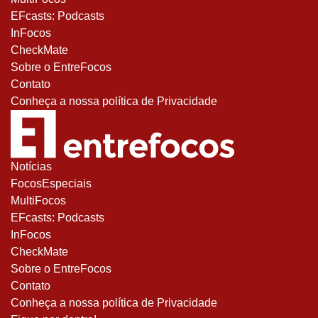
EFcasts: Podcasts
InFocos
CheckMate
Sobre o EntreFocos
Contato
Conheça a nossa política de Privacidade
Notícias
FocosEspeciais
MultiFocos
EFcasts: Podcasts
InFocos
CheckMate
Sobre o EntreFocos
Contato
Conheça a nossa política de Privacidade